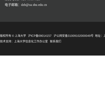
电子邮箱：dzb@oa.shu.edu.cn
版权所有 ©
上海大学
沪ICP备09014157
沪公网安备31009102000049号
地址：上
技术支持：
上海大学信息化工作办公室
联系我们