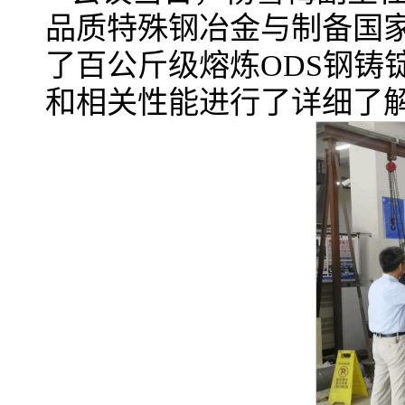
品质特殊钢冶金与制备国
了百公斤级熔炼ODS钢铸
和相关性能进行了详细了