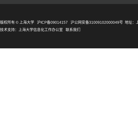
版权所有 ©
上海大学
沪ICP备09014157
沪公网安备31009102000049号
地址：上
技术支持：
上海大学信息化工作办公室
联系我们