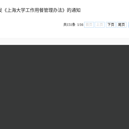
发《上海大学工作用餐管理办法》的通知
共151条 1/16
首页
上页
下页
尾页