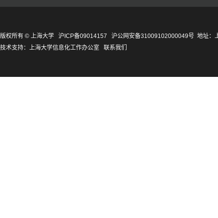
版权所有 ©
上海大学
沪ICP备09014157
沪公网安备31009102000049号
地址：上
技术支持：
上海大学信息化工作办公室
联系我们