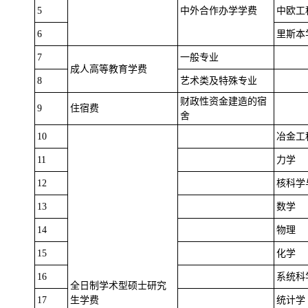
5
中外合作办学学费
中欧工
6
里斯本
7
一般专业
成人高等教育学费
8
艺术类及特殊专业
财政性资金建造的宿
9
住宿费
舍
10
冶金工
11
力学
12
核科学
13
数学
14
物理
15
化学
16
系统科
全日制学术型硕士研究
17
生学费
统计学