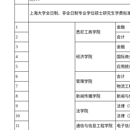
上海大学全日制、非全日制专业学位硕士研究生学费标
1
金融
悉尼工商学院
2
会计
3
金融
4
经济学院
国际商
5
应用统
6
会计
管理学院
7
物流工
8
新闻传播学院
新闻与
9
法律（
法学院
10
法律（
11
通信与信息工程学院
电子信