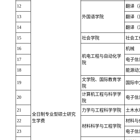
12
翻译（
13
外国语学院
翻译（
14
翻译（
15
社会学院
社会工
16
机械
机电工程与自动化学
17
电子信
院
18
能源动
文学院、国际教育学
19
国际中
院
计算机工程与科学学
20
电子信
院
21
力学与工程科学学院
土木水
全日制专业型硕士研究
22
生学费
材料与
材料科学与工程学院
23
电子信