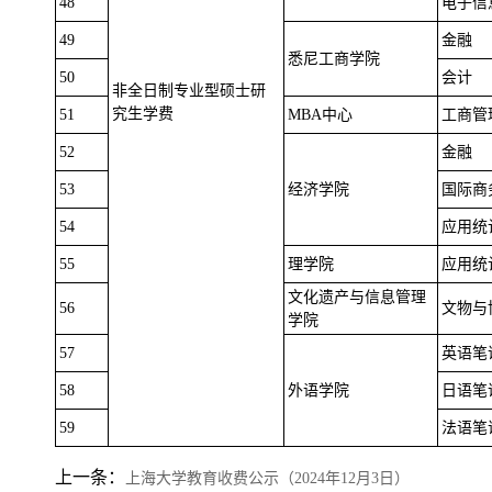
48
电子信
49
金融
悉尼工商学院
50
会计
非全日制专业型硕士研
究生学费
51
MBA中心
工商管
52
金融
53
经济学院
国际商
54
应用统
55
理学院
应用统
文化遗产与信息管理
56
文物与
学院
57
英语笔
58
外语学院
日语笔
59
法语笔
上一条：
上海大学教育收费公示（2024年12月3日）