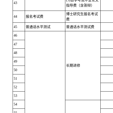
(3)自学考试毕业论文
43
指导费（含答辩）
博士研究生报名考试
44
报名考试费
费
45
普通话水平测试
普通话水平测试费
46
47
48
49
长期进修
50
51
52
53
54
55