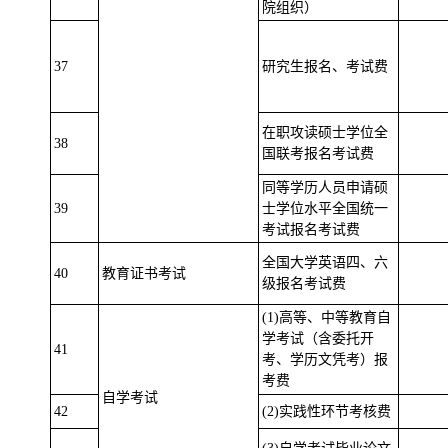
院组织）
37
研究生报名、考试费
在职攻读硕士学位全
38
国联考报名考试费
同等学历人员申请硕
39
士学位水平全国统一
考试报名考试费
全国大学英语四、六
40
教育证书考试
级报名考试费
(1)高等、中等教育自
学考试（含委托开
41
考、学历文凭考）报
考费
自学考试
42
(2)实践性环节考核费