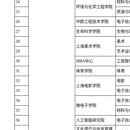
24
材料与
环境与化学工程学院
25
资源与
26
中欧工程技术学院
电子信
27
生命科学学院
生物与
28
美术
上海美术学院
29
艺术设
30
MBA中心
工商管
31
体育学院
体育
32
电影
上海电影学院
33
电子信
34
电子信
微电子学院
35
材料与
36
人工智能研究院
电子信
文化遗产与信息管理