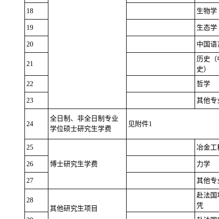
18
生物学
19
生态学
20
中国语
历史（
21
史）
22
哲学
23
其他专
全日制、非全日制专业
24
见附件1
学位硕士研究生学费
25
冶金工
26
博士研究生学费
力学
27
其他专
赴法国
28
凭
其他研究生项目