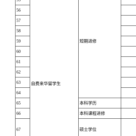
56
57
58
59
短期进修
60
61
62
63
自费来华留学生
64
65
本科学历
66
本科课程进修
67
硕士学位