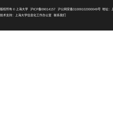
版权所有 ©
上海大学
沪ICP备09014157
沪公网安备31009102000049号
地址：上
技术支持：
上海大学信息化工作办公室
联系我们