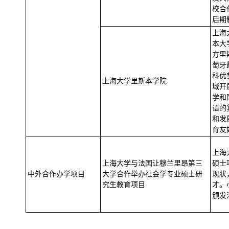
校合
后期
上海
本大
方里斯
萄牙
科优
上海大学里斯本学院
域开
学和
语的
和发
育友
上海
上海大学与法国让穆兰里昂第三
硕士
中外合作办学项目
大学合作举办社会学专业硕士研
现状
究生教育项目
才。
颁发