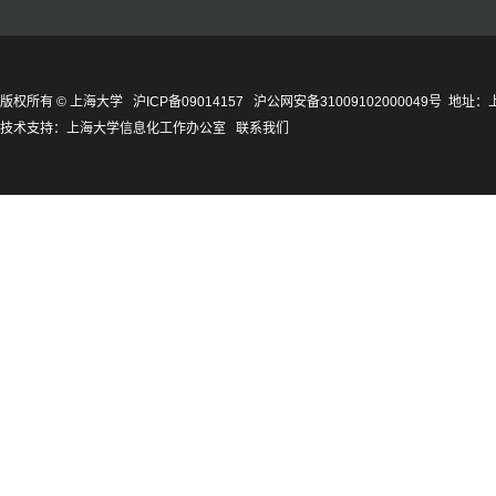
版权所有 ©
上海大学
沪ICP备09014157
沪公网安备31009102000049号
地址：上
技术支持：
上海大学信息化工作办公室
联系我们