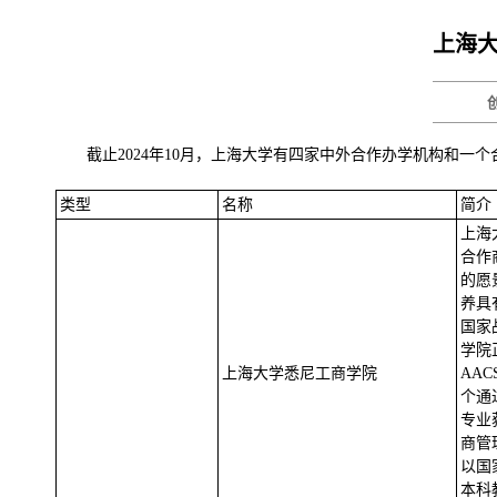
上海大
截止2024年10月，上海大学有四家中外合作办学机构和一
类型
名称
简介
上海
合作
的愿
养具
国家
学院
上海大学悉尼工商学院
AA
个通
专业
商管
以国
本科