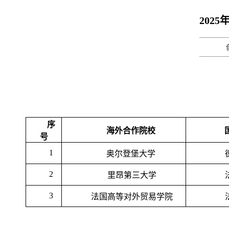
202
序
海外合作院校
号
1
奥尔登堡大学
2
里昂第三大学
3
法国高等对外贸易学院