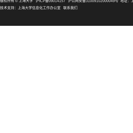
版权所有 ©
上海大学
沪ICP备09014157
沪公网安备31009102000049号
地址：上
技术支持：
上海大学信息化工作办公室
联系我们