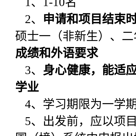
1、1-10名
2、
申请和项目结束
硕士一
（
非新生
）
、二
成绩和外语要求
3、
身心健康，能适
学业
4、学习期限为一学
5、出发前，应以项