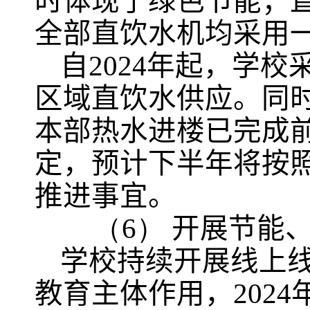
时体现了绿色节能；
全部直饮水机均采用
自
2024
年起，学校
区域直饮水供应。
同
本部热水进楼已完成
定，预计下半年将按
推进事宜。
（6）
开展节能
学校持续开展线上
教育主体作用，
2024