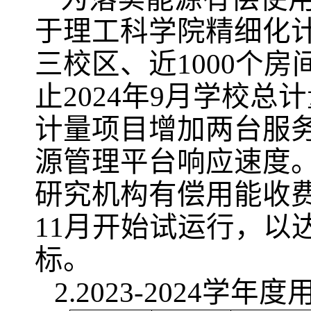
于理工科学院精细化
三校区、近
1000
个房
止
2024
年
9
月学校总计
计量项目增加两台服
源管理平台响应速度
研究机构有偿用能收
11
月开始试运行，以
标。
2.2023-2024
学年度