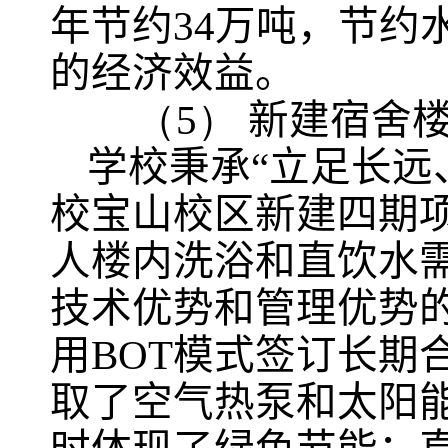
年节约
34
万吨，节约
的经济效益。
（5）
新建宿舍
学校秉承“立足长远
校宝山校区新建四期
人楼内洗浴和直饮水
技术优势和管理优势
用
BOT
模式签订长期
取了空气热泵和太阳