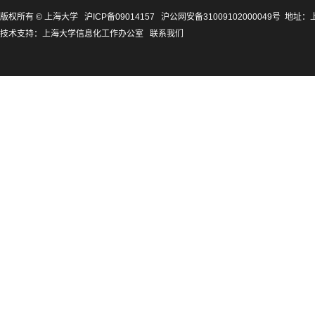
版权所有 ©
上海大学
沪ICP备09014157
沪公网安备31009102000049号
地址：上
技术支持：
上海大学信息化工作办公室
联系我们