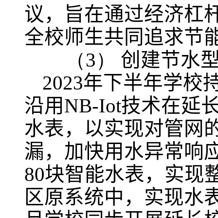
议，
旨在通过经济杠
全校师生共同追求节
（3）
创建节水
2023
年下半年学校
沿用
NB-Iot
技术在延
水表，
以实现对管网
漏，加快用水异常响
80
块智能水表
，实现
区原系统中，实现水