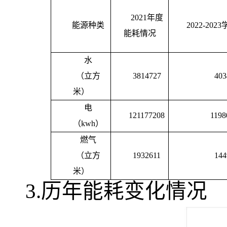
2021
年度
能源种类
2022-2023
能耗情况
水
（立方
3814727
403
米）
电
121177208
1198
（
kwh
）
燃气
（立方
1932611
144
米）
3.
历年能耗变化情况