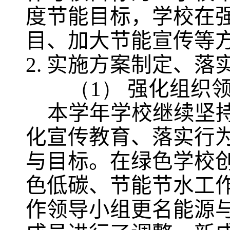
度节能目标，学校在
目、加大节能宣传等
2.
实施方案制定、落
（1）
强化组织
本学年学校继续坚
化宣传教育、落实行
与目标。在绿色学校
色低碳、节能节水工
作领导小组更名能源