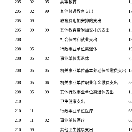
205
02
05
高等教育
1
205
02
99
其他普通教育支出
1
205
09
教育费附加安排的支出
1
205
09
99
其他教育费附加安排的支出
1
208
社会保障和就业支出
1
208
05
行政事业单位离退休
1
208
05
02
事业单位离退休
7
208
05
05
机关事业单位基本养老保险缴费支出
1
208
05
06
机关事业单位职业年金缴费支出
5
208
05
99
其他行政事业单位离退休支出
1
210
卫生健康支出
6
210
11
行政事业单位医疗
6
210
11
02
事业单位医疗
6
210
99
其他卫生健康支出
1