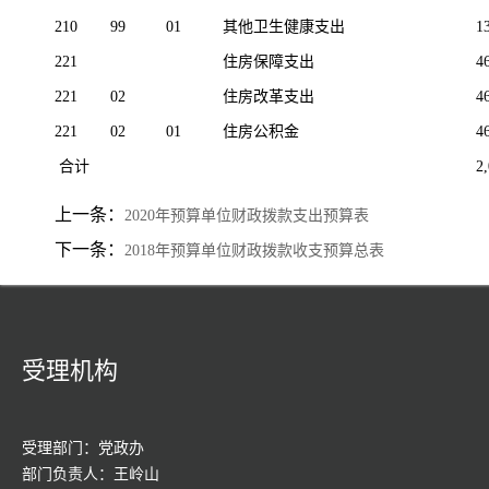
210
99
01
其他卫生健康支出
1
221
住房保障支出
4
221
02
住房改革支出
4
221
02
01
住房公积金
4
合计
2
上一条：
2020年预算单位财政拨款支出预算表
下一条：
2018年预算单位财政拨款收支预算总表
受理机构
受理部门：党政办
部门负责人：王岭山