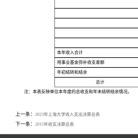
本年收入合计
用事业基金弥补收支差额
年初结转和结余
总计
注：本表反映单位本年度的总收支和年末结转结余情况。
上一条：
2023年上海大学收入支出决算总表
下一条：
2015年收支决算总表