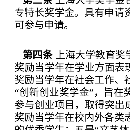
第三条
上海大学奖学金
专特长奖学金。具有申请
可参与申请。
第四条
上海大学教育奖
奖励当学年在学业方面表
奖励当学年在社会工作、
“创新创业奖学金”，旨
参与创业项目，取得突出
奖励当学年在校内外各类
的优秀学生；五是“文艺