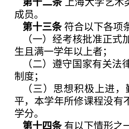
第十二条
上海大学艺术
成员。
第十三条
符合以下各项
（一）经考核批准正式加
生且满一学年以上者；
（二）遵守国家有关法
制度；
（三）思想积极上进，
平，本学年所修课程没有
学分。
第十四条
有以下情形之