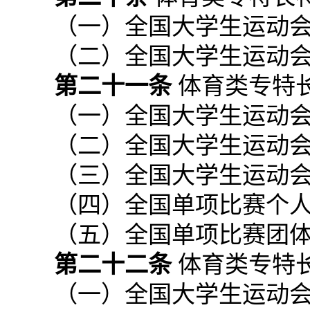
（一）全国大学生运动
（二）全国大学生运动
第二十一条
体育类专特
（一）全国大学生运动
（二）全国大学生运动
（三）全国大学生运动
（四）全国单项比赛个
（五）全国单项比赛团
第二十二条
体育类专特
（一）全国大学生运动