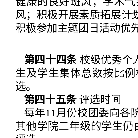
健康的良好班风；学术气
风；积极开展素质拓展计
积极参加主题团日活动优
第四十四条
校级优秀个
生及学生集体总数按比例
选。
第四十五条
评选时间
每年11月份校团委向各
其他学院二年级的学生仍