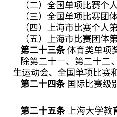
（二）全国单项比赛个
（三）全国单项比赛团
（四）上海市比赛个人
（五）上海市比赛团体
第二十三条
体育类单项
除第二十一、第二十二
生运动会、全国单项比赛
第二十四条
国际比赛级
第二十五条
上海大学教