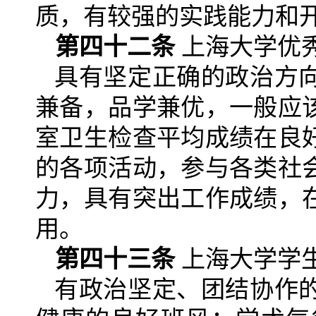
质，有较强的实践能力和
第四十二条
上海大学优
具有坚定正确的政治方
兼备，品学兼优，一般应
室卫生检查平均成绩在良
的各项活动，参与各类社
力，具有突出工作成绩，
用。
第四十三条
上海大学学
有政治坚定、团结协作