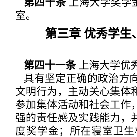
第四十条
上海大学奖学
室。
第三章
优秀学生
第四十一条
上海大学优
具有坚定正确的政治方
文明行为，主动关心集体
参加集体活动和社会工作
强的责任感及实践能力，
度奖学金；所在寝室卫生