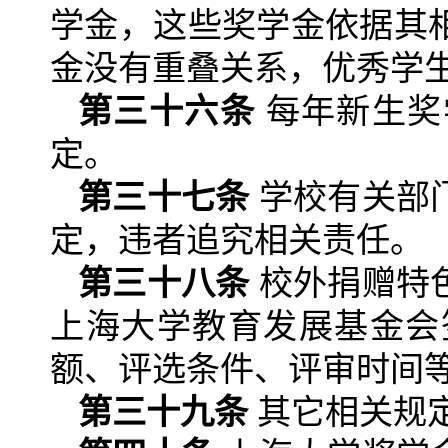
学金，这些奖学金依据其
金没有重叠关系，优秀学
第三十六条
每年新生奖
定。
第三十七条
学校有关部
定，违者追究相关责任。
第三十八条
校外捐赠特
上海大学教育发展基金会
额、评选条件、评审时间
第三十九条
其它相关规