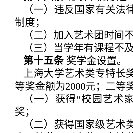
（一）违反国家有关法
制度；
（二）加入艺术团时间
（三）当学年有课程不
第十五条
奖学金设置。
上海大学艺术类专特长奖
等奖金额为2000元；二等奖
（一）获得“校园艺术
奖；
（二）获得国家级艺术