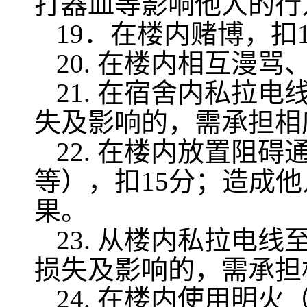
打器皿等影响他人的行
19
．在楼内赌博，扣
20.
在楼内相互漫骂
21.
在宿舍内私拉电
失及影响的，需承担相
22.
在楼内放置阻碍
等），扣
15
分；造成他
果。
23.
从楼内私拉电线
损失及影响的，需承担
24.
在楼内使用明火