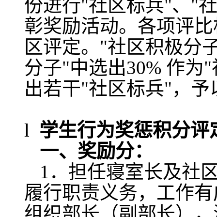
份进行"社区标兵"、"
彰奖励活动。各项评比
区评定。"社区积极分
分子"中选出
30%
作为"
出若干"社区标兵"，予
l
学生行为奖惩积分评
一、奖励分：
1
．担任寝室长及社
履行职责义务，工作有
组织部长（副部长），