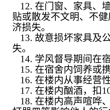
12.
在门窗、家具、
贴或散发不文明、不健
济损失。
13.
故意损坏家具及
失。
14.
学风督导期间在
15.
在宿舍内饲养或
16.
在楼内从事经营
17.
在楼内酗酒，扣
1
18.
在楼内高声喧哗