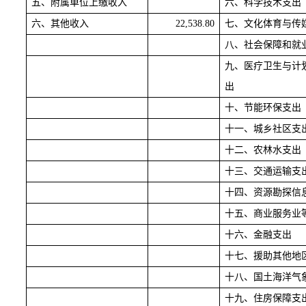
五、附属单位上缴收入
六、科学技术支出
六、其他收入
22,538.80
七、文化体育与传
八、社会保障和就
九、医疗卫生与计
出
十、节能环保支出
十一、城乡社区支
十二、农林水支出
十三、交通运输支
十四、资源勘探信
十五、商业服务业
十六、金融支出
十七、援助其他地
十八、国土海洋气
十九、住房保障支