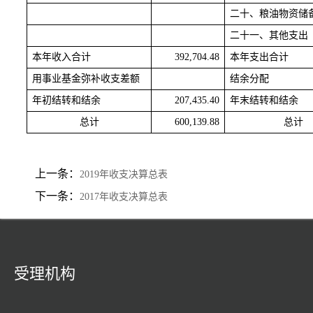
二十、粮油物资储
二十一、其他支出
本年收入合计
392,704.48
本年支出合计
用事业基金弥补收支差额
结余分配
年初结转和结余
207,435.40
年末结转和结余
总计
600,139.88
总计
上一条：
2019年收支决算总表
下一条：
2017年收支决算总表
受理机构