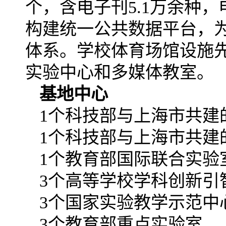
个，含电子刊5.1万余种，
构建统一公共数据平台，
体系。学校体育场馆设施
实验中心和多媒体教室。
基地中心
1
个科技部与上海市共建
1
个科技部与上海市共建
1
个教育部国际联合实验
3
个高等学校学科创新引智
3
个国家实验教学示范中
3
个教育部重点实验室