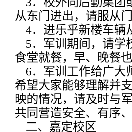
3
．校外向后勤集团或
从东门进出，请服从
4
．进乐乎新楼车辆
5
．军训期间，请学校
食堂就餐，早、晚餐
6
．军训工作给广大
希望大家能够理解并
映的情况，请及时与
共同营造安全、有序
二、嘉定校区