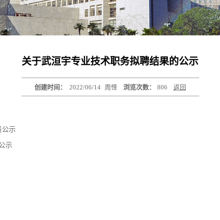
关于武洹宇专业技术职务拟聘结果的公示
创建时间：
2022/06/14
周怿
浏览次数：
806
返回
员公示
公示