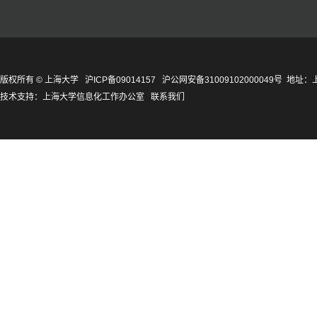
版权所有 ©
上海大学
沪ICP备09014157
沪公网安备31009102000049号
地址：上
技术支持：
上海大学信息化工作办公室
联系我们