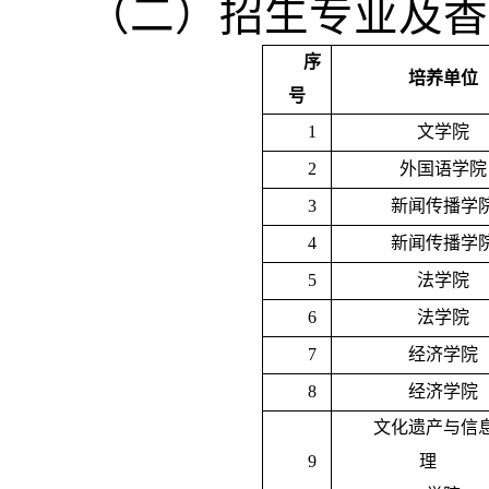
（二）招生专业及香
序
培养单位
号
1
文学院
2
外国语学院
3
新闻传播学
4
新闻传播学
5
法学院
6
法学院
7
经济学院
8
经济学院
文化遗产与信
9
理