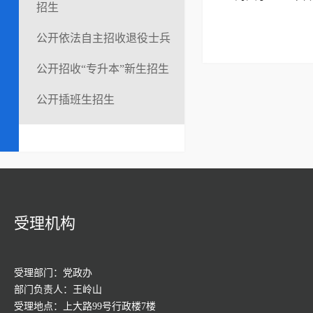
招生
公开依法自主招收退役士兵
公开招收“专升本”新生招生
公开插班生招生
受理机构
受理部门：党政办
部门负责人：王岭山
受理地点：上大路99号行政楼7楼