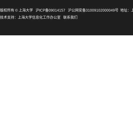
版权所有 ©
上海大学
沪ICP备09014157
沪公网安备31009102000049号
地址：上
技术支持：
上海大学信息化工作办公室
联系我们