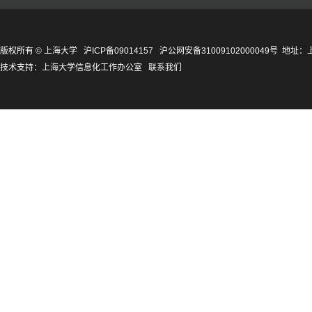
版权所有 ©
上海大学
沪ICP备09014157
沪公网安备31009102000049号
地址：上
技术支持：
上海大学信息化工作办公室
联系我们