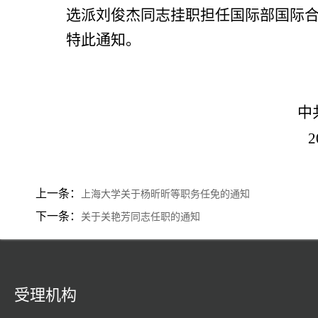
选派刘俊杰
同志
挂职担任国际部国际
特此通知。
中共上
2
上一条：
上海大学关于杨昕昕等职务任免的通知
下一条：
关于关艳芳同志任职的通知
受理机构