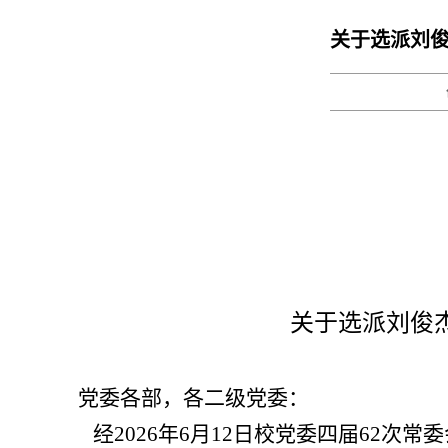
关于选派刘
关于选派刘俊
党委各部，各二级党委：
经2026年6月12日校党委四届62次常