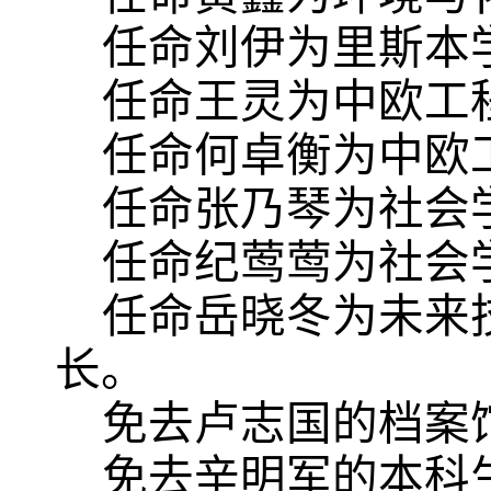
任命刘伊为里斯本
任命王灵为中欧工
任命何卓衡为中欧
任命张乃琴为社会
任命纪莺莺为社会
任命岳晓冬为未来
长。
免去卢志国的档案
免去辛明军的本科