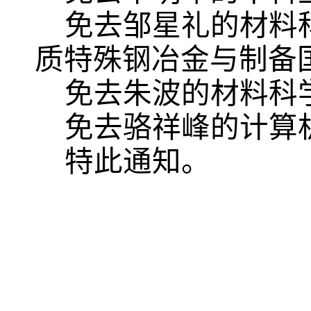
免去邹星礼的材料
质特殊钢冶金与制备
免去朱波的材料科
免去骆祥峰的计算
特此通知。