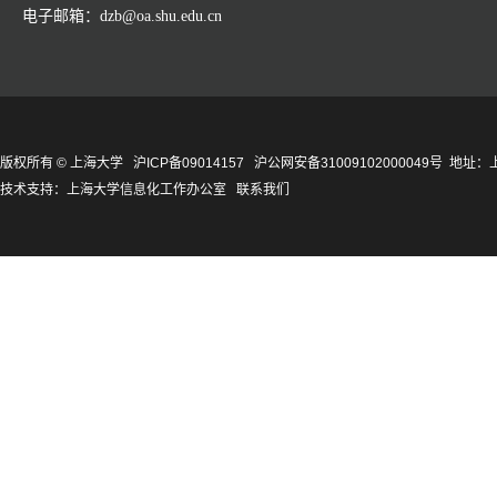
电子邮箱：dzb@oa.shu.edu.cn
版权所有 ©
上海大学
沪ICP备09014157
沪公网安备31009102000049号
地址：上
技术支持：
上海大学信息化工作办公室
联系我们