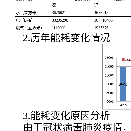
况
况
水（立方米）
3676621
4656715
电（kwh）
83205298
107710483
燃气（立方米）
1119000
1925376
2.历年能耗变化情况
3.能耗变化原因分析
由于冠状病毒肺炎疫情，