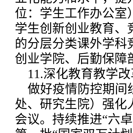
位：学生工作办公室
学生创新创业教育、
的分层分类课外学科
创业学院、后勤保障
11.深化教育教学
做好疫情防控期间
处、研究生院）强化
会议。持续推进
“六