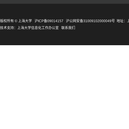
版权所有 ©
上海大学
沪ICP备09014157
沪公网安备31009102000049号
地址：上
技术支持：
上海大学信息化工作办公室
联系我们