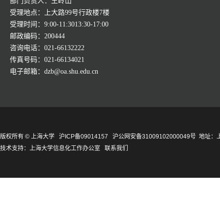
部门负责人：王岭山
受理地点：上大路99号行政楼7楼
受理时间：9:00-11:3013:30-17:00
邮政编码：200444
咨询电话：021-66132222
传真号码：021-66134021
电子邮箱：dzb@oa.shu.edu.cn
版权所有 ©
上海大学
沪ICP备09014157
沪公网安备31009102000049号
地址：上
技术支持：
上海大学信息化工作办公室
联系我们