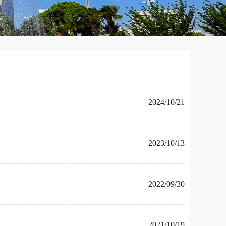
2024/10/21
2023/10/13
2022/09/30
2021/10/19