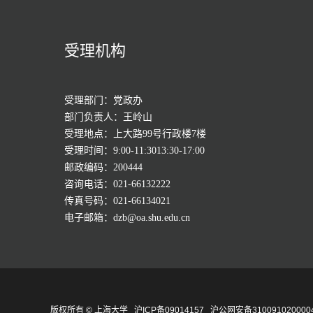
受理机构
受理部门：党政办
部门负责人：王岭山
受理地点：上大路99号行政楼7楼
受理时间：9:00-11:3013:30-17:00
邮政编码：200444
咨询电话：021-66132222
传真号码：021-66134021
电子邮箱：dzb@oa.shu.edu.cn
版权所有 ©
上海大学
沪ICP备09014157
沪公网安备310091020000