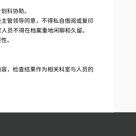
计划科协助。
经主管领导同意，不得私自借阅或复印
室人员不得在档案重地闲聊和久留。
整性。
内容，检查结果作为相关科室与人员的