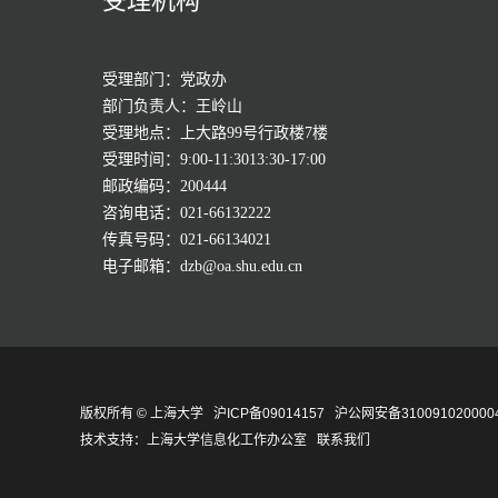
受理机构
受理部门：党政办
部门负责人：王岭山
受理地点：上大路99号行政楼7楼
受理时间：9:00-11:3013:30-17:00
邮政编码：200444
咨询电话：021-66132222
传真号码：021-66134021
电子邮箱：dzb@oa.shu.edu.cn
版权所有 ©
上海大学
沪ICP备09014157
沪公网安备310091020000
技术支持：
上海大学信息化工作办公室
联系我们