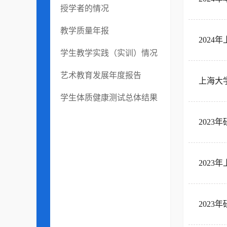
授学者的情况
教学质量年报
202
学生教学实践（实训）情况
艺术教育发展年度报告
上海大
学生体质健康测试总体结果
202
202
202