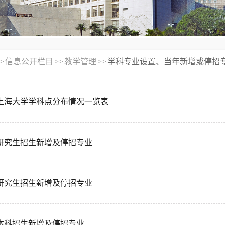
>
信息公开栏目
>>
教学管理
>>
学科专业设置、当年新增或停招
5年上海大学学科点分布情况一览表
5年研究生招生新增及停招专业
4年研究生招生新增及停招专业
年本科招生新增及停招专业