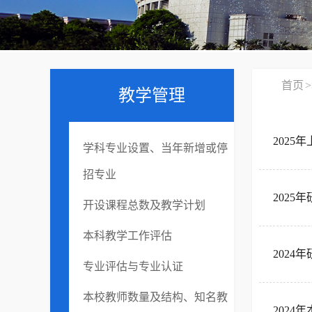
首页
>
教学管理
202
学科专业设置、当年新增或停
招专业
202
开设课程总数及教学计划
本科教学工作评估
202
专业评估与专业认证
本校教师数量及结构、知名教
2024