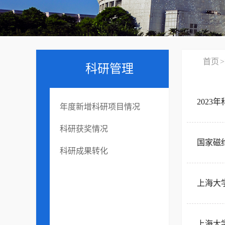
首页
>
科研管理
202
年度新增科研项目情况
科研获奖情况
科研成果转化
上海大
上海大