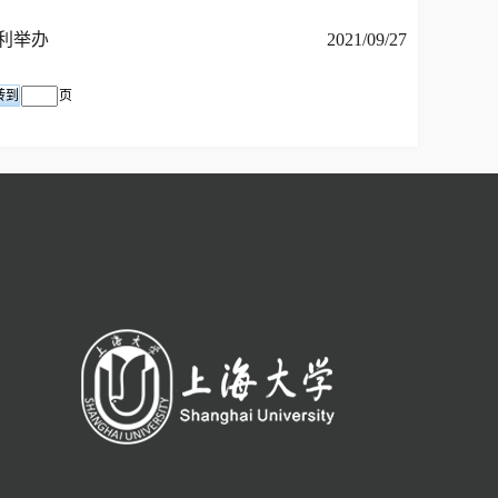
利举办
2021/09/27
页