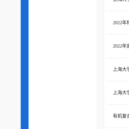
202
202
上海大
上海大
有机复