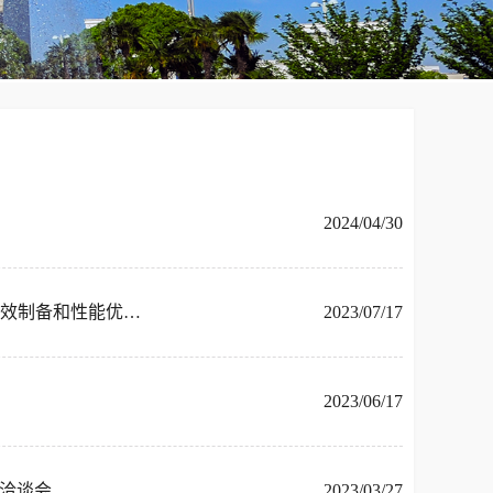
2024/04/30
国家磁约束核聚变能发展研究专项“聚变用ODS低活化钢以及热沉铜的高效制备和性能优化”项目进展研讨会顺利召开
2023/07/17
2023/06/17
果洽谈会
2023/03/27