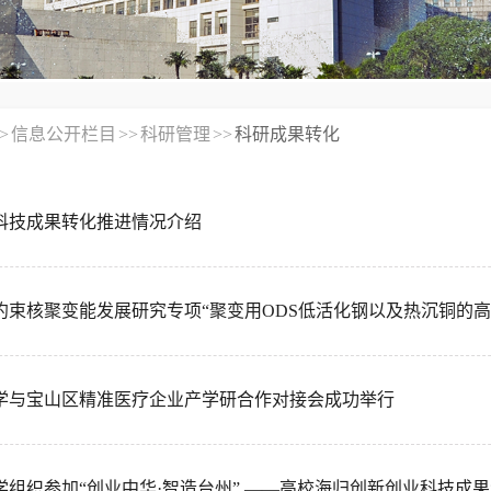
>
信息公开栏目
>>
科研管理
>>
科研成果转化
3年科技成果转化推进情况介绍
学与宝山区精准医疗企业产学研合作对接会成功举行
学组织参加“创业中华·智造台州” ——高校海归创新创业科技成