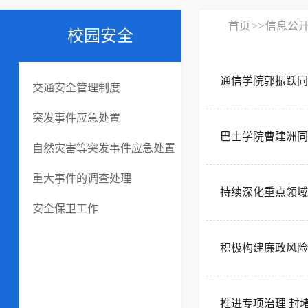
首页
>>
信息公
校园安全
通信学院郭振跃同
交通安全管理制度
突发事件应急处置
巴士学院曹建洲同
自然灾害等突发事件应急处置
重大事件的调查处理
持续深化重点领域监督
安全保卫工作
积极构建廉政风险预
推进专项治理 封堵腐