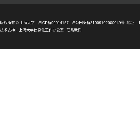
版权所有 ©
上海大学
沪ICP备09014157
沪公网安备31009102000049号
地址：上
技术支持：
上海大学信息化工作办公室
联系我们