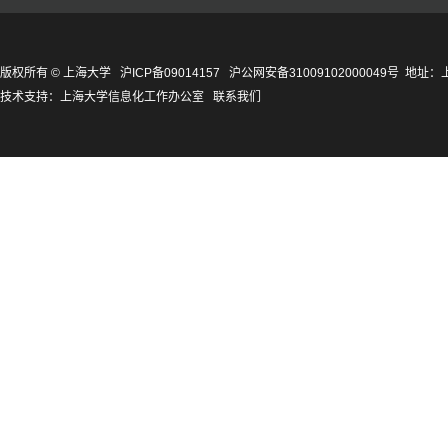
版权所有 ©
上海大学
沪ICP备09014157
沪公网安备31009102000049号
地址：上
技术支持：
上海大学信息化工作办公室
联系我们