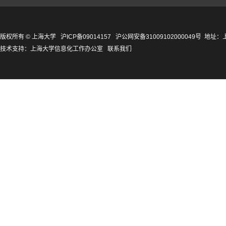
版权所有 ©
上海大学
沪ICP备09014157
沪公网安备31009102000049号
地址：上
技术支持：
上海大学信息化工作办公室
联系我们