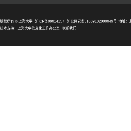
版权所有 ©
上海大学
沪ICP备09014157
沪公网安备31009102000049号
地址：上
技术支持：
上海大学信息化工作办公室
联系我们